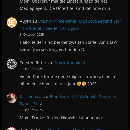
Moin! Überprüf mal die Einstellungen deines
Mediaplayers. Die Untertitel sind definitiv drin.
Auyrn
zu
Uta no Prince-sama: Maji Love Legend Star
11 + Staffel 2 wieder verfügbar!
3. Oktober 2025
Hallo, leider sind bei der zweiten Staffel von UtaPri
keine Übersetztung vorhanden D:
Torsten Ritter
zu
Projektübersicht
12. Januar 2025
Vielen Dank für die neue folgen ich wünsch euch
allen ein schönes neues Jahr
2025
Kasseopaya
zu
Blue Sonnet 02 & Genshi Shounen
Ryuu 13+14
12. Januar 2025
Moin! Danke für den Hinweis! Ist behoben~