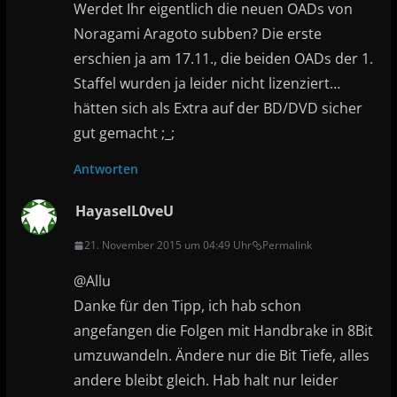
Werdet Ihr eigentlich die neuen OADs von
Noragami Aragoto subben? Die erste
erschien ja am 17.11., die beiden OADs der 1.
Staffel wurden ja leider nicht lizenziert…
hätten sich als Extra auf der BD/DVD sicher
gut gemacht ;_;
Antworten
HayaseIL0veU
21. November 2015 um 04:49 Uhr
Permalink
@Allu
Danke für den Tipp, ich hab schon
angefangen die Folgen mit Handbrake in 8Bit
umzuwandeln. Ändere nur die Bit Tiefe, alles
andere bleibt gleich. Hab halt nur leider