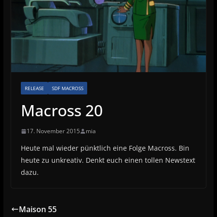
RELEASE
SDF MACROSS
Macross 20
17. November 2015
mia
Heute mal wieder pünktlich eine Folge Macross. Bin
heute zu unkreativ. Denkt euch einen tollen Newstext
dazu.
Maison 55