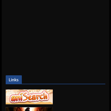
Links