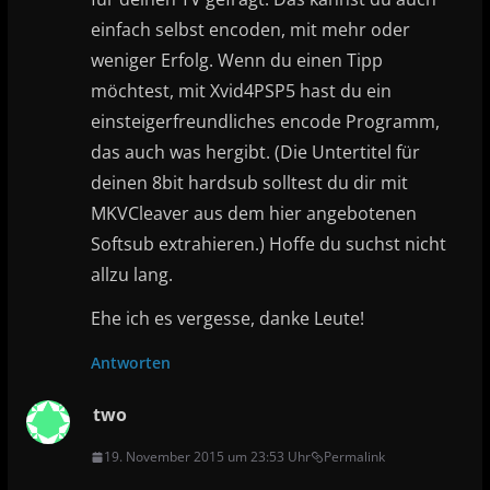
einfach selbst encoden, mit mehr oder
weniger Erfolg. Wenn du einen Tipp
möchtest, mit Xvid4PSP5 hast du ein
einsteigerfreundliches encode Programm,
das auch was hergibt. (Die Untertitel für
deinen 8bit hardsub solltest du dir mit
MKVCleaver aus dem hier angebotenen
Softsub extrahieren.) Hoffe du suchst nicht
allzu lang.
Ehe ich es vergesse, danke Leute!
Antworten
two
19. November 2015 um 23:53 Uhr
Permalink