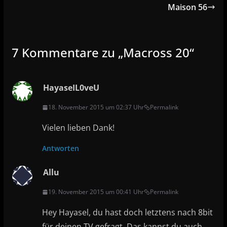
Maison 56
7 Kommentare zu „
Macross 20
“
HayaseIL0veU
18. November 2015 um 02:37 Uhr
Permalink
Vielen lieben Dank!
Antworten
Allu
19. November 2015 um 00:41 Uhr
Permalink
Hey Hayasel, du hast doch letztens nach 8bit
für deinen TV gefragt. Das kannst du auch