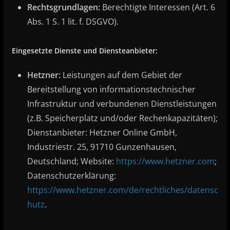
Rechtsgrundlagen:
Berechtigte Interessen (Art. 6
Abs. 1 S. 1 lit. f. DSGVO).
Eingesetzte Dienste und Diensteanbieter:
Hetzner:
Leistungen auf dem Gebiet der
Bereitstellung von informationstechnischer
Infrastruktur und verbundenen Dienstleistungen
(z.B. Speicherplatz und/oder Rechenkapazitäten);
Dienstanbieter: Hetzner Online GmbH,
Industriestr. 25, 91710 Gunzenhausen,
Deutschland; Website:
https://www.hetzner.com
;
Datenschutzerklärung:
https://www.hetzner.com/de/rechtliches/datensc
hutz
.