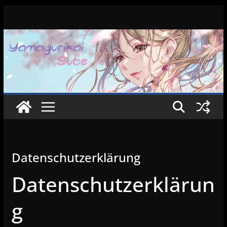
Zum
Inhalt
springen
Datenschutzerklärung
Datenschutzerklärun
g