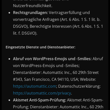
Nutzerfreundlichkeit.
Rechtsgrundlagen:
Vertragserfüllung und
vorvertragliche Anfragen (Art. 6 Abs. 1 S. 1 lit. b.
DSGVO), Berechtigte Interessen (Art. 6 Abs. 1 S. 1
lit. f. DSGVO).
Eingesetzte Dienste und Diensteanbieter:
Abruf von WordPress-Emojis und -Smilies:
Abruf
von WordPress-Emojis und -Smilies;
Dienstanbieter: Automattic Inc., 60 29th Street
#343, San Francisco, CA 94110, USA; Website:
https://automattic.com
; Datenschutzerklärung:
https://automattic.com/privacy
.
Akismet Anti-Spam-Prüfung:
Akismet Anti-Spam-
Prüfung; Dienstanbieter: Automattic Inc., 60 29th