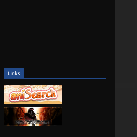
Links