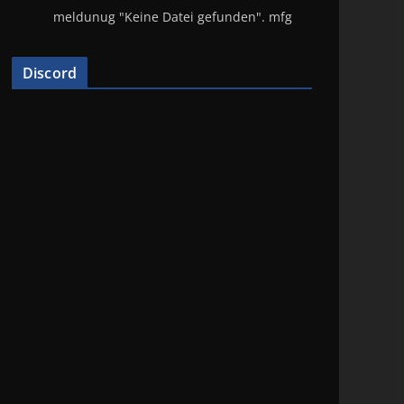
meldunug "Keine Datei gefunden". mfg
Discord