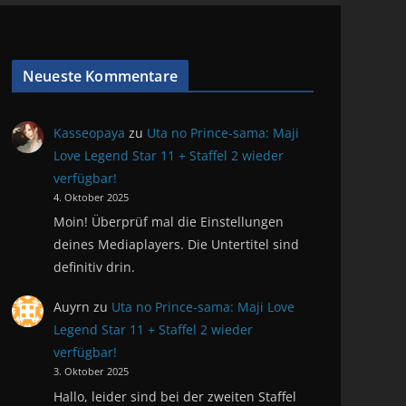
Neueste Kommentare
Kasseopaya
zu
Uta no Prince-sama: Maji
Love Legend Star 11 + Staffel 2 wieder
verfügbar!
4. Oktober 2025
Moin! Überprüf mal die Einstellungen
deines Mediaplayers. Die Untertitel sind
definitiv drin.
Auyrn
zu
Uta no Prince-sama: Maji Love
Legend Star 11 + Staffel 2 wieder
verfügbar!
3. Oktober 2025
Hallo, leider sind bei der zweiten Staffel