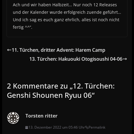
Ach und wir haben Halbzeit… Nur noch 12 Releases
und der Kalender wurde erfolgreich zuende geführt…
Und ich sag es euch ganz ehrlich, alles ist noch nicht
fertig ^^“.
11. Türchen, dritter Advent: Harem Camp
13. Türchen: Hakuouki Otogisoushi 04-06
2 Kommentare zu „
12. Türchen:
Genshi Shounen Ryuu 06
“
Torsten ritter
13. Dezember 2022 um 05:46 Uhr
Permalink