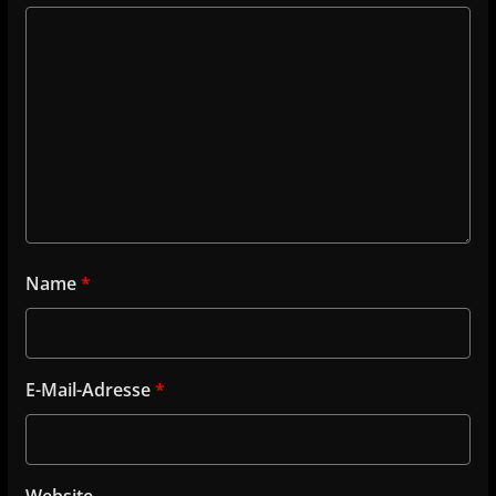
Name
*
E-Mail-Adresse
*