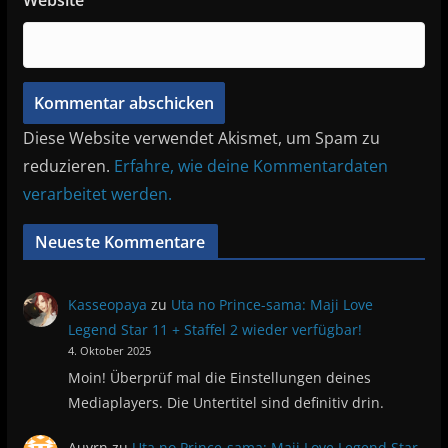
Website
Diese Website verwendet Akismet, um Spam zu
reduzieren.
Erfahre, wie deine Kommentardaten
verarbeitet werden.
Neueste Kommentare
Kasseopaya
zu
Uta no Prince-sama: Maji Love
Legend Star 11 + Staffel 2 wieder verfügbar!
4. Oktober 2025
Moin! Überprüf mal die Einstellungen deines
Mediaplayers. Die Untertitel sind definitiv drin.
Auyrn
zu
Uta no Prince-sama: Maji Love Legend Star