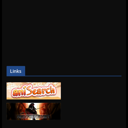
Links