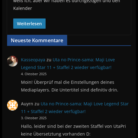
weiß ich, aber wir haben es durchgezogen und den
Kalender
Weiterlesen
Neueste Kommentare
Kasseopaya
zu
Uta no Prince-sama: Maji Love
Legend Star 11 + Staffel 2 wieder verfügbar!
4. Oktober 2025
Moin! Überprüf mal die Einstellungen deines
Mediaplayers. Die Untertitel sind definitiv drin.
Auyrn
zu
Uta no Prince-sama: Maji Love Legend Star
11 + Staffel 2 wieder verfügbar!
3. Oktober 2025
Hallo, leider sind bei der zweiten Staffel von UtaPri
keine Übersetztung vorhanden D: