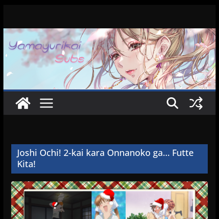
Zum
Inhalt
springen
Joshi Ochi! 2-kai kara Onnanoko ga… Futte
Kita!