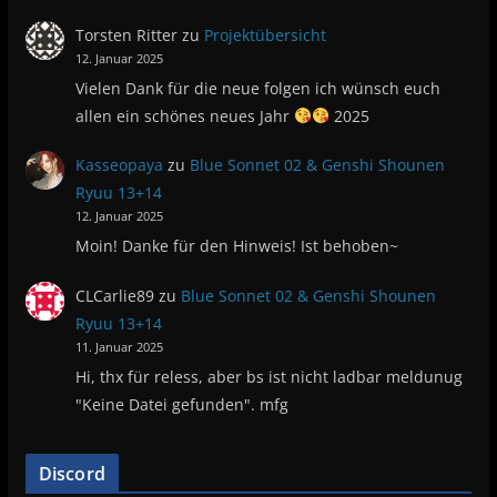
Torsten Ritter
zu
Projektübersicht
12. Januar 2025
Vielen Dank für die neue folgen ich wünsch euch
allen ein schönes neues Jahr
2025
Kasseopaya
zu
Blue Sonnet 02 & Genshi Shounen
Ryuu 13+14
12. Januar 2025
Moin! Danke für den Hinweis! Ist behoben~
CLCarlie89
zu
Blue Sonnet 02 & Genshi Shounen
Ryuu 13+14
11. Januar 2025
Hi, thx für reless, aber bs ist nicht ladbar meldunug
"Keine Datei gefunden". mfg
Discord