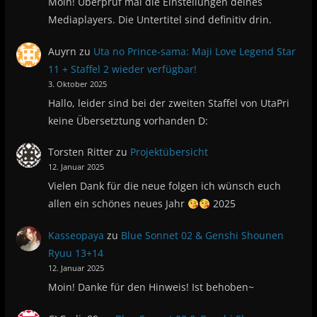
Moin! Überprüf mal die Einstellungen deines
Mediaplayers. Die Untertitel sind definitiv drin.
Auyrn
zu
Uta no Prince-sama: Maji Love Legend Star
11 + Staffel 2 wieder verfügbar!
3. Oktober 2025
Hallo, leider sind bei der zweiten Staffel von UtaPri
keine Übersetztung vorhanden D:
Torsten Ritter
zu
Projektübersicht
12. Januar 2025
Vielen Dank für die neue folgen ich wünsch euch
allen ein schönes neues Jahr
2025
Kasseopaya
zu
Blue Sonnet 02 & Genshi Shounen
Ryuu 13+14
12. Januar 2025
Moin! Danke für den Hinweis! Ist behoben~