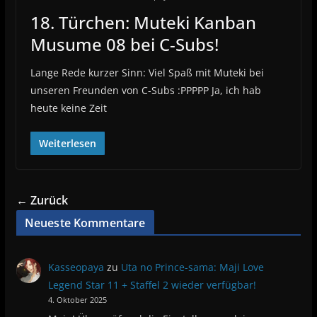
18. Türchen: Muteki Kanban
Musume 08 bei C-Subs!
Lange Rede kurzer Sinn: Viel Spaß mit Muteki bei
unseren Freunden von C-Subs :PPPPP Ja, ich hab
heute keine Zeit
Weiterlesen
← Zurück
Neueste Kommentare
Kasseopaya
zu
Uta no Prince-sama: Maji Love
Legend Star 11 + Staffel 2 wieder verfügbar!
4. Oktober 2025