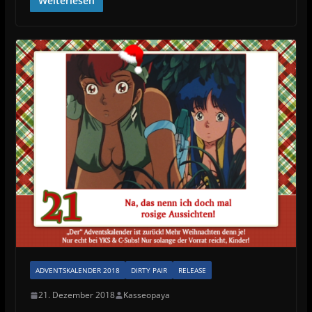
Weiterlesen
ADVENTSKALENDER 2018
DIRTY PAIR
RELEASE
21. Dezember 2018
Kasseopaya