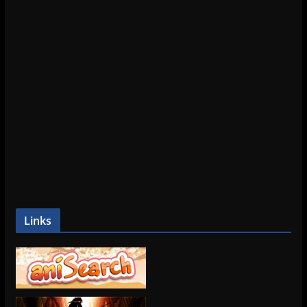
Links