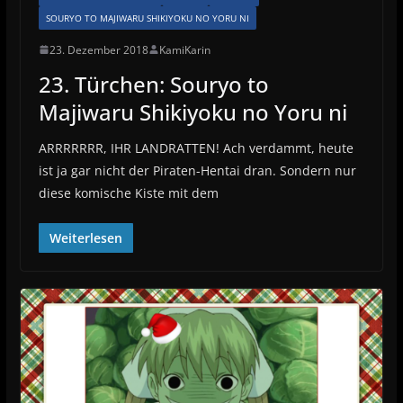
SOURYO TO MAJIWARU SHIKIYOKU NO YORU NI
23. Dezember 2018
KamiKarin
23. Türchen: Souryo to
Majiwaru Shikiyoku no Yoru ni
ARRRRRRR, IHR LANDRATTEN! Ach verdammt, heute
ist ja gar nicht der Piraten-Hentai dran. Sondern nur
diese komische Kiste mit dem
Weiterlesen