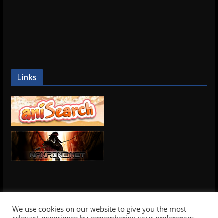
Links
We use cookies on our website to give you the most
relevant experience by remembering your preferences