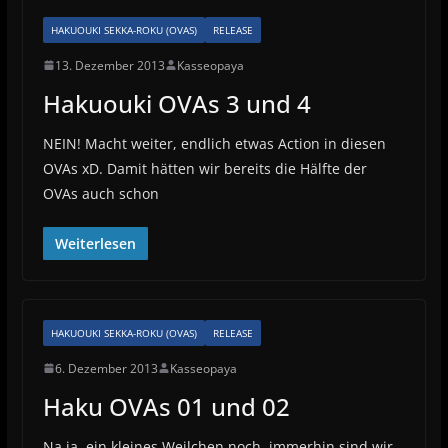
HAKUOUKI SEKKA-ROKU (OVAS)
RELEASE
13. Dezember 2013
Kasseopaya
Hakuouki OVAs 3 und 4
NEIN! Macht weiter, endlich etwas Action in diesen
OVAs xD. Damit hätten wir bereits die Hälfte der
OVAs auch schon
Weiterlesen
HAKUOUKI SEKKA-ROKU (OVAS)
RELEASE
6. Dezember 2013
Kasseopaya
Haku OVAs 01 und 02
Na ja, ein kleines Weilchen noch, immerhin sind wir