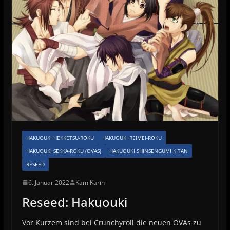
HAKUOUKI HEKKETSU-ROKU
HAKUOUKI REIMEI-ROKU
HAKUOUKI SEKKA-ROKU (OVAS)
HAKUOUKI SHINSENGUMI KITAN
RESEED
6. Januar 2022
KamiKarin
Reseed: Hakuouki
Vor Kurzem sind bei Crunchyroll die neuen OVAs zu