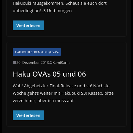
Hakuouki rausgekommen. Schaut sie euch dort
unbedingt an! :3 Und morgen
Weiterlesen
HAKUOUKI SEKKA-ROKU (OVAS)
20. Dezember 2013
KamiKarin
Haku OVAs 05 und 06
Wah! Abgehetzter Final-Release und so! Nächste
Woche geht’s weiter mit Hakuouki S3! Kasseo, bitte
verzeih mir, aber ich muss auf
Weiterlesen