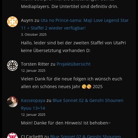
Mediaplayers. Die Untertitel sind definitiv drin.
Auyrn
zu
Uta no Prince-sama: Maji Love Legend Star
11 + Staffel 2 wieder verfügbar!
3. Oktober 2025
Hallo, leider sind bei der zweiten Staffel von UtaPri
keine Übersetztung vorhanden D:
Torsten Ritter
zu
Projektübersicht
12. Januar 2025
Vielen Dank für die neue folgen ich wünsch euch
allen ein schönes neues Jahr
2025
Kasseopaya
zu
Blue Sonnet 02 & Genshi Shounen
Ryuu 13+14
12. Januar 2025
Moin! Danke für den Hinweis! Ist behoben~
CLCarlie89
zu
Blue Sonnet 02 & Genshi Shounen