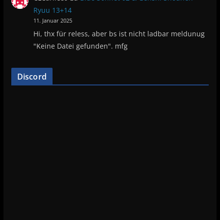
Ryuu 13+14
11. Januar 2025
Hi, thx für reless, aber bs ist nicht ladbar meldunug
"Keine Datei gefunden". mfg
Discord