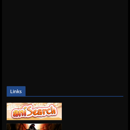
Links