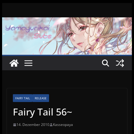
Zum
Inhalt
springen
FAIRY TAIL
RELEASE
Fairy Tail 56~
14. Dezember 2010
Kasseopaya