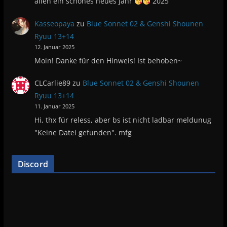
allen ein schönes neues Jahr
2025
Kasseopaya
zu
Blue Sonnet 02 & Genshi Shounen
Ryuu 13+14
12. Januar 2025
Moin! Danke für den Hinweis! Ist behoben~
CLCarlie89
zu
Blue Sonnet 02 & Genshi Shounen
Ryuu 13+14
11. Januar 2025
Hi, thx für reless, aber bs ist nicht ladbar meldunug
"Keine Datei gefunden". mfg
Discord