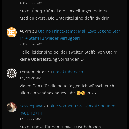
4. Oktober 2025
Moin! Überprüf mal die Einstellungen deines
Mediaplayers. Die Untertitel sind definitiv drin.
Auyrn
zu
Uta no Prince-sama: Maji Love Legend Star
11 + Staffel 2 wieder verfügbar!
3. Oktober 2025
Hallo, leider sind bei der zweiten Staffel von UtaPri
keine Übersetztung vorhanden D:
Torsten Ritter
zu
Projektübersicht
12. Januar 2025
Vielen Dank für die neue folgen ich wünsch euch
allen ein schönes neues Jahr
2025
Kasseopaya
zu
Blue Sonnet 02 & Genshi Shounen
Ryuu 13+14
12. Januar 2025
Moin! Danke für den Hinweis! Ist behoben~