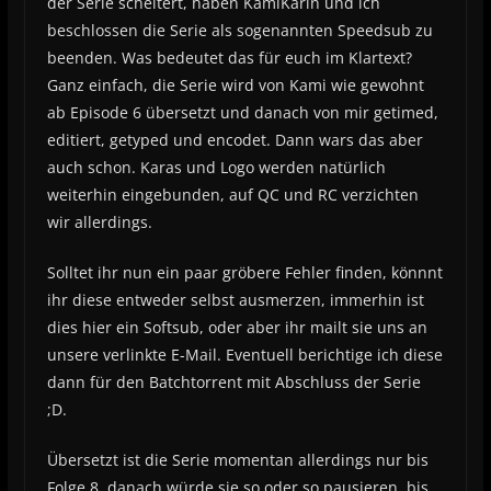
der Serie scheitert, haben KamiKarin und ich
beschlossen die Serie als sogenannten Speedsub zu
beenden. Was bedeutet das für euch im Klartext?
Ganz einfach, die Serie wird von Kami wie gewohnt
ab Episode 6 übersetzt und danach von mir getimed,
editiert, getyped und encodet. Dann wars das aber
auch schon. Karas und Logo werden natürlich
weiterhin eingebunden, auf QC und RC verzichten
wir allerdings.
Solltet ihr nun ein paar gröbere Fehler finden, könnnt
ihr diese entweder selbst ausmerzen, immerhin ist
dies hier ein Softsub, oder aber ihr mailt sie uns an
unsere verlinkte E-Mail. Eventuell berichtige ich diese
dann für den Batchtorrent mit Abschluss der Serie
;D.
Übersetzt ist die Serie momentan allerdings nur bis
Folge 8, danach würde sie so oder so pausieren, bis