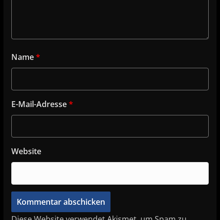
Name
*
E-Mail-Adresse
*
Website
Diese Website verwendet Akismet, um Spam zu