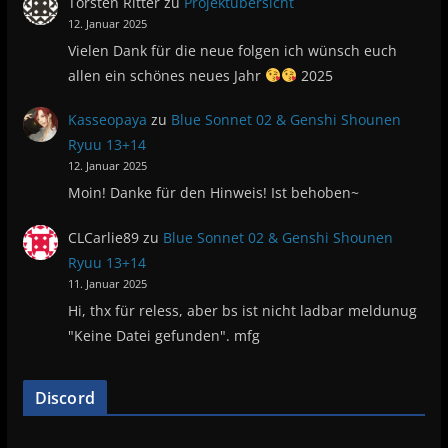
Torsten Ritter
zu
Projektübersicht
12. Januar 2025
Vielen Dank für die neue folgen ich wünsch euch
allen ein schönes neues Jahr
2025
Kasseopaya
zu
Blue Sonnet 02 & Genshi Shounen
Ryuu 13+14
12. Januar 2025
Moin! Danke für den Hinweis! Ist behoben~
CLCarlie89
zu
Blue Sonnet 02 & Genshi Shounen
Ryuu 13+14
11. Januar 2025
Hi, thx für reless, aber bs ist nicht ladbar meldunug
"Keine Datei gefunden". mfg
Discord