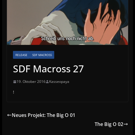
RELEASE
SDF MACROSS
SDF Macross 27
19. Oktober 2016
Kasseopaya
!
Neues Projekt: The Big O 01
The Big O 02