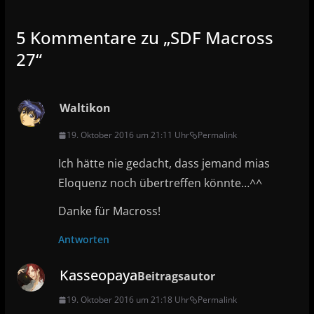
5 Kommentare zu „
SDF Macross
27
“
Waltikon
19. Oktober 2016 um 21:11 Uhr
Permalink
Ich hätte nie gedacht, dass jemand mias
Eloquenz noch übertreffen könnte…^^
Danke für Macross!
Antworten
Kasseopaya
Beitragsautor
19. Oktober 2016 um 21:18 Uhr
Permalink