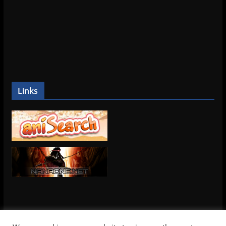
Links