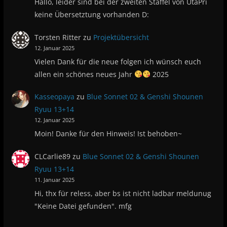
Hallo, leider sind bei der zweiten Staffel von UtaPri
keine Übersetztung vorhanden D:
Torsten Ritter
zu
Projektübersicht
12. Januar 2025
Vielen Dank für die neue folgen ich wünsch euch
allen ein schönes neues Jahr
2025
Kasseopaya
zu
Blue Sonnet 02 & Genshi Shounen
Ryuu 13+14
12. Januar 2025
Moin! Danke für den Hinweis! Ist behoben~
CLCarlie89
zu
Blue Sonnet 02 & Genshi Shounen
Ryuu 13+14
11. Januar 2025
Hi, thx für reless, aber bs ist nicht ladbar meldunug
"Keine Datei gefunden". mfg