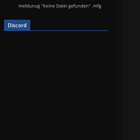
meldunug "Keine Datei gefunden". mfg
Discord