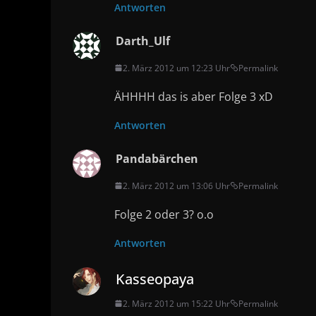
Antworten
Darth_Ulf
2. März 2012 um 12:23 Uhr
Permalink
ÄHHHH das is aber Folge 3 xD
Antworten
Pandabärchen
2. März 2012 um 13:06 Uhr
Permalink
Folge 2 oder 3? o.o
Antworten
Kasseopaya
2. März 2012 um 15:22 Uhr
Permalink