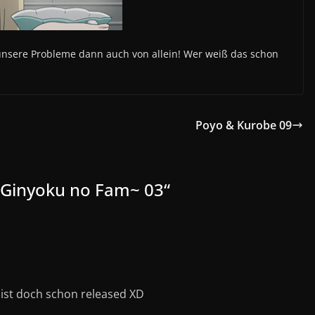
 unsere Probleme dann auch von allein! Wer weiß das schon
Poyo & Kurobe 09
 ~Ginyoku no Fam~ 03
“
2 ist doch schon released XD