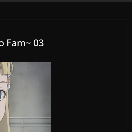
no Fam~ 03