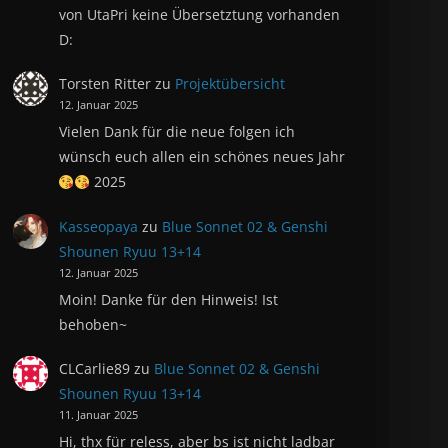
von UtaPri keine Übersetztung vorhanden
D:
Torsten Ritter
zu
Projektübersicht
12. Januar 2025
Vielen Dank für die neue folgen ich
wünsch euch allen ein schönes neues Jahr
2025
Kasseopaya
zu
Blue Sonnet 02 & Genshi
Shounen Ryuu 13+14
12. Januar 2025
Moin! Danke für den Hinweis! Ist
behoben~
CLCarlie89
zu
Blue Sonnet 02 & Genshi
Shounen Ryuu 13+14
11. Januar 2025
Hi, thx für reless, aber bs ist nicht ladbar