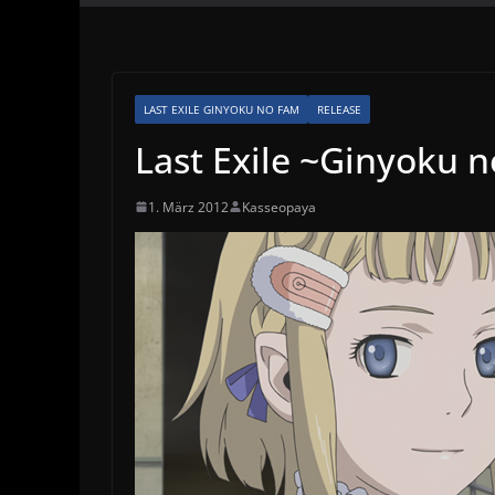
LAST EXILE GINYOKU NO FAM
RELEASE
Last Exile ~Ginyoku 
1. März 2012
Kasseopaya