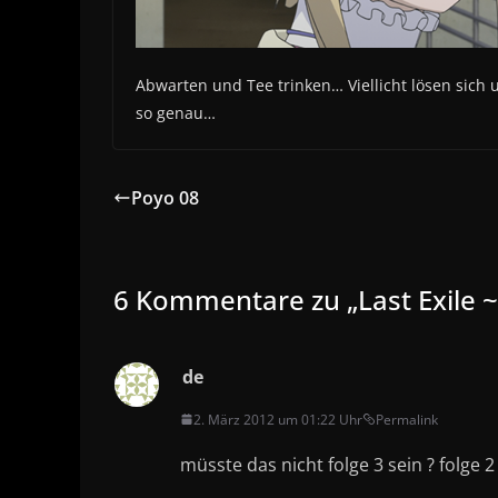
Abwarten und Tee trinken… Viellicht lösen sich
so genau…
Poyo 08
6 Kommentare zu „
Last Exile
de
2. März 2012 um 01:22 Uhr
Permalink
müsste das nicht folge 3 sein ? folge 