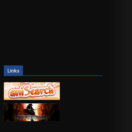
Links