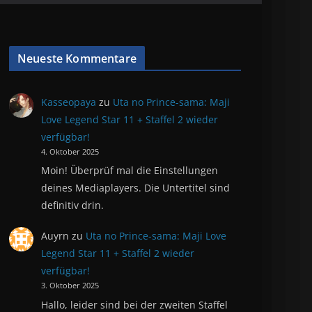
Neueste Kommentare
Kasseopaya
zu
Uta no Prince-sama: Maji
Love Legend Star 11 + Staffel 2 wieder
verfügbar!
4. Oktober 2025
Moin! Überprüf mal die Einstellungen
deines Mediaplayers. Die Untertitel sind
definitiv drin.
Auyrn
zu
Uta no Prince-sama: Maji Love
Legend Star 11 + Staffel 2 wieder
verfügbar!
3. Oktober 2025
Hallo, leider sind bei der zweiten Staffel