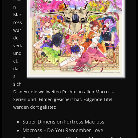
n
Mac
ross
wur
de
verk
ünd
et,
das
s
sich
Disney+ die weltweiten Rechte an allen Macross-
Serien und -Filmen gesichert hat. Folgende Titel
werden dort gelistet:
Super Dimension Fortress Macross
Macross – Do You Remember Love