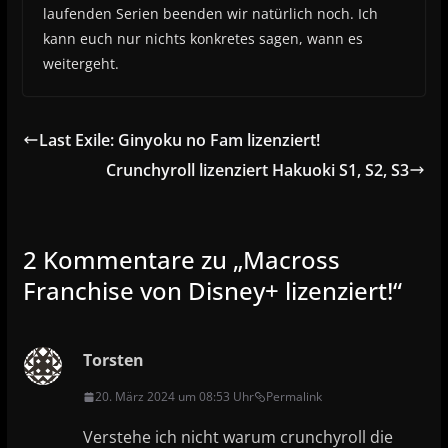
laufenden Serien beenden wir natürlich noch. Ich
kann euch nur nichts konkretes sagen, wann es
weitergeht.
Last Exile: Ginyoku no Fam lizenziert!
Crunchyroll lizenziert Hakuoki S1, S2, S3
2 Kommentare zu „
Macross
Franchise von Disney+ lizenziert!
“
Torsten
20. März 2024 um 08:53 Uhr
Permalink
Verstehe ich nicht warum crunchyroll die