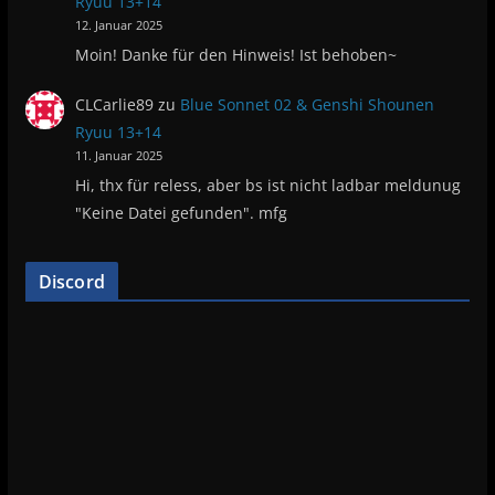
Ryuu 13+14
12. Januar 2025
Moin! Danke für den Hinweis! Ist behoben~
CLCarlie89
zu
Blue Sonnet 02 & Genshi Shounen
Ryuu 13+14
11. Januar 2025
Hi, thx für reless, aber bs ist nicht ladbar meldunug
"Keine Datei gefunden". mfg
Discord