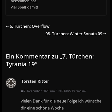
bekommen hat.
Viel Spaß damit!
6. Türchen: Overflow
08. Türchen: Winter Sonata 09
Ein Kommentar zu „
7. Türchen:
Tytania 19
“
Torsten Ritter
7. Dezember 2020 um 21:49 Uhr
Permalink
vielen Dank für die neue Folge ich wünsche
dir eine schöne Woche